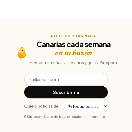
NO TE PIERDAS NADA
Canarias cada semana
en tu buzón
Fiestas, romerías, artesanos y guías. Sin spam.
Suscribirme
Quiero noticias de:
🔒 Sin spam. Darte de baja en cualquier momento.