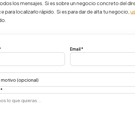
os los mensajes. Si es sobre un negocio concreto del dire
 para localizarlo rápido. Si es para dar de alta tu negocio,
us
do.
*
Email *
 *