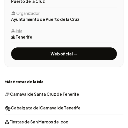
Puerto de la Cruz
🏛️ Organizador
Ayuntamiento de Puerto de la Cruz
🏝️ Isla
🌋 Tenerife
Web oficial →
Más fiestas de la isla
🎉
Carnaval de Santa Cruz de Tenerife
🎭
Cabalgata del Carnaval de Tenerife
⛪
Fiestas de San Marcos de Icod