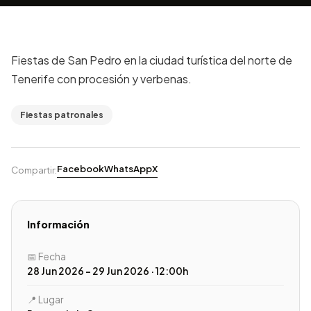
Fiestas de San Pedro en la ciudad turística del norte de
Tenerife con procesión y verbenas.
Fiestas patronales
Facebook
WhatsApp
X
Compartir:
Información
📅 Fecha
28 Jun 2026 – 29 Jun 2026 · 12:00h
📍 Lugar