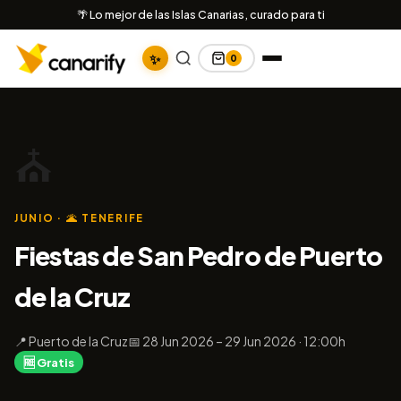
🌴 Lo mejor de las Islas Canarias, curado para ti
✨
0
⛪
JUNIO · 🌋 TENERIFE
Fiestas de San Pedro de Puerto
de la Cruz
📍 Puerto de la Cruz
📅 28 Jun 2026 – 29 Jun 2026 · 12:00h
🆓 Gratis